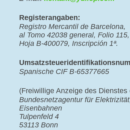
Registerangaben:
Registro Mercantil de Barcelona,
al Tomo 42038 general, Folio 115,
Hoja B-400079, Inscripción 1ª.
Umsatzsteueridentifikationsnu
Spanische CIF B-65377665
(Freiwillige Anzeige des Dienstes
Bundesnetzagentur für Elektrizitä
Eisenbahnen
Tulpenfeld 4
53113 Bonn