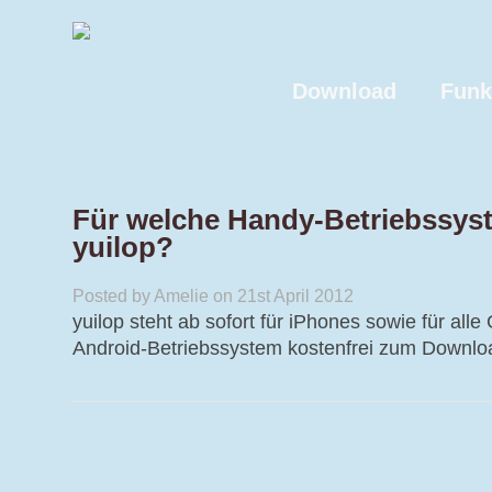
Download
Funk
Für welche Handy-Betriebssyst
yuilop?
Posted by Amelie on 21st April 2012
yuilop steht ab sofort für iPhones sowie für all
Android-Betriebssystem kostenfrei zum Downloa