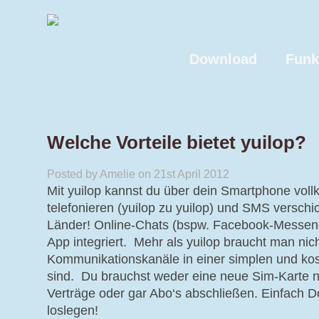
Download
Funk
Welche Vorteile bietet yuilop?
Posted by Amelie on 21st April 2012
Mit yuilop kannst du über dein Smartphone vol
telefonieren (yuilop zu yuilop) und SMS verschi
Länder! Online-Chats (bspw. Facebook-Messenge
App integriert. Mehr als yuilop braucht man nich
Kommunikationskanäle in einer simplen und kos
sind. Du brauchst weder eine neue Sim-Karte n
Verträge oder gar Abo‘s abschließen. Einfach
loslegen!