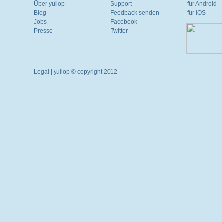
Über yuilop
Support
für Android
Blog
Feedback senden
für iOS
Jobs
Facebook
Presse
Twitter
Legal
| yuilop © copyright 2012