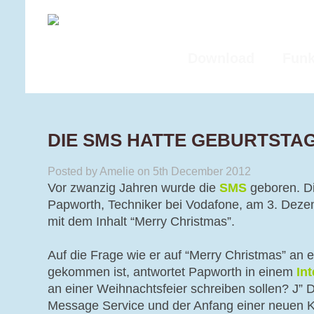
Download
Funk
DIE SMS HATTE GEBURTSTAG
Posted by Amelie on 5th December 2012
Vor zwanzig Jahren wurde die
SMS
geboren. Di
Papworth, Techniker bei Vodafone, am 3. Deze
mit dem Inhalt “Merry Christmas”.
Auf die Frage wie er auf “Merry Christmas” an
gekommen ist, antwortet Papworth in einem
In
an einer Weihnachtsfeier schreiben sollen? J” D
Message Service und der Anfang einer neuen 