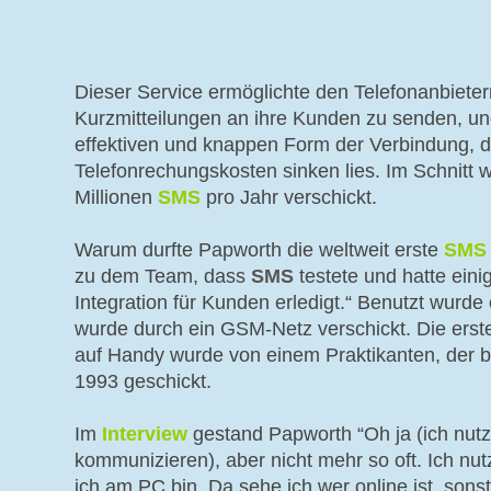
Dieser Service ermöglichte den Telefonanbieter
Kurzmitteilungen an ihre Kunden zu senden, und
effektiven und knappen Form der Verbindung, 
Telefonrechungskosten sinken lies. Im Schnitt
Millionen
SMS
pro Jahr verschickt.
Warum durfte Papworth die weltweit erste
SMS
zu dem Team, dass
SMS
testete und hatte einig
Integration für Kunden erledigt.“ Benutzt wurd
wurde durch ein GSM-Netz verschickt. Die erst
auf Handy wurde von einem Praktikanten, der be
1993 geschickt.
Im
Interview
gestand Papworth “Oh ja (ich nu
kommunizieren), aber nicht mehr so oft. Ich nu
ich am PC bin. Da sehe ich wer online ist, sons