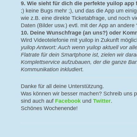
9. Wie sieht für dich die perfekte yuilop app
;) keine Bugs mehr ;), und das die App um einig
wie z.B. eine direkte Ticketabfrage, und noch vi
Daten (Bilder usw.) evtl. mit der App an andere
10. Deine Wunschfrage (an uns?) oder Kom
Wird Videotelefonie mit yuilop in Zukunft mögli
yuilop Antwort: Auch wenn yuilop aktuell vor 
Flatrate für dein Smartphone ist, zielen wir dar
Komplettservice aufzubauen, der die ganze Ban
Kommunikation inkludiert.
Danke für all deine Unterstützung.
Was können wir besser machen? Schreib uns 
sind auch auf
Facebook
und
Twitter
.
Schönes Wochenende!