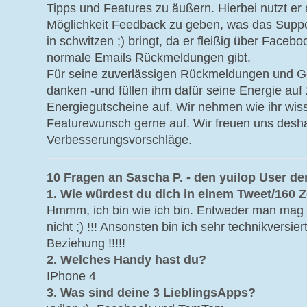
Tipps und Features zu äußern. Hierbei nutzt er 
Möglichkeit Feedback zu geben, was das Suppo
in schwitzen ;) bringt, da er fleißig über Faceb
normale Emails Rückmeldungen gibt.
Für seine zuverlässigen Rückmeldungen und Ge
danken -und füllen ihm dafür seine Energie au
Energiegutscheine auf. Wir nehmen wie ihr wis
Featurewunsch gerne auf. Wir freuen uns desha
Verbesserungsvorschläge.
10 Fragen an Sascha P. - den yuilop User d
1. Wie würdest du dich in einem Tweet/160 
Hmmm, ich bin wie ich bin. Entweder man mag
nicht ;) !!! Ansonsten bin ich sehr technikversier
Beziehung !!!!!
2. Welches Handy hast du?
IPhone 4
3. Was sind deine 3 LieblingsApps?