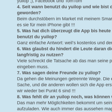
yuilop ;), Facebook und TomTom
4. Seit wann benutzt du yuilop und wie bist
geworden?
Beim durchstöbern im Market mit meinem SmartP
es sie für mein iPhone gibt !!!
5. Was hat dich überzeugt die App bis heut
benutzt du yuilop?
Ganz einfache Antwort: weil’s kostenlos und der S
6. Was glaubst du hindert die Leute daran di
langfristig zu nutzen?
Viele schreckt die Tatsache ab das man seine 
eingeben muss.
7. Was sagen deine Freunde zu yuilop?
Da gehen die Meinungen getrennte Wege. Die e
Sache, und die anderen wollen sich die App er
wir wieder bei Punkt 6 sind !!!
8. Was fehlt dir an yuilop noch, was könne
Das man mehr Möglichkeiten bekommt um sein
aufzuladen. Wie auch immer das aussehen mag