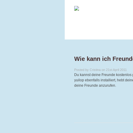
Wie kann ich Freund
Posted by Cristina on 21st April 2011
Du kannst deine Freunde kostenlos 
yuilop ebenfalls installiert, hebt d
deine Freunde anzurufen.