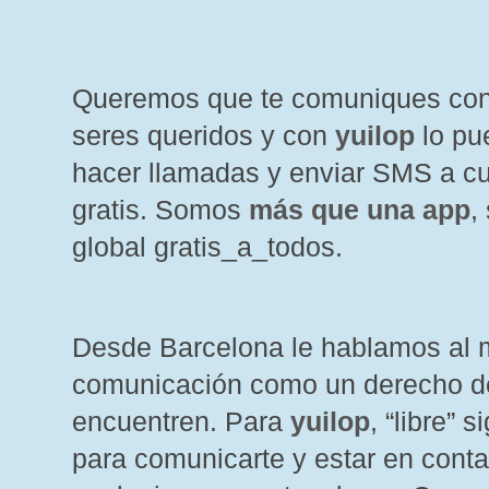
Queremos que te comuniques con 
seres queridos y con
yuilop
lo pu
hacer llamadas y enviar SMS a c
gratis. Somos
más que una app
,
global gratis_a_todos.
Desde Barcelona le hablamos al
comunicación como un derecho de
encuentren. Para
yuilop
, “libre” 
para comunicarte y estar en conta