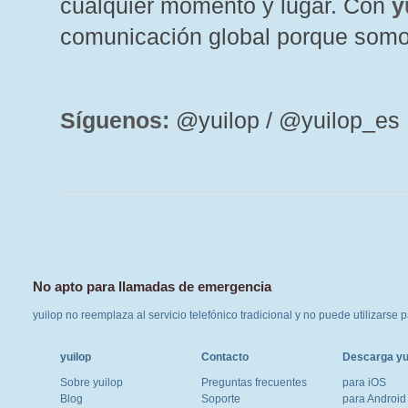
cualquier momento y lugar. Con
y
comunicación global porque som
Síguenos:
@yuilop / @yuilop_es
No apto para llamadas de emergencia
yuilop no reemplaza al servicio telefónico tradicional y no puede utilizarse
yuilop
Contacto
Descarga yu
Sobre yuilop
Preguntas frecuentes
para iOS
Blog
Soporte
para Android