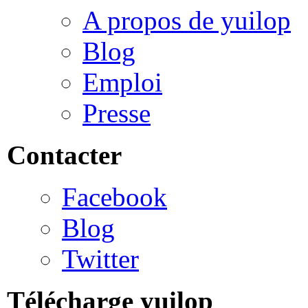
A propos de yuilop
Blog
Emploi
Presse
Contacter
Facebook
Blog
Twitter
Télécharge yuilop