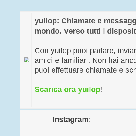
yuilop: Chiamate e messaggi
mondo. Verso tutti i disposit
Con yuilop puoi parlare, invia
amici e familiari. Non hai an
puoi effettuare chiamate e scr
Scarica ora yuilop
!
Instagram: