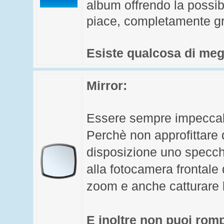
album offrendo la possibi
piace, completamente gr
Esiste qualcosa di meg
Mirror
:
Essere sempre impeccabi
Perchè non approfittare 
disposizione uno specchi
alla fotocamera frontale d
zoom e anche catturare 
E inoltre non puoi romp