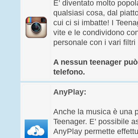
E’ diventato molto popol
qualsiasi cosa, dal piatto
cui ci si imbatte! I Tee
vite e le condividono co
personale con i vari filtri
A nessun teenager può
telefono.
AnyPlay
:
Anche la musica è una pr
Teenager. E’ possibile a
AnyPlay permette effettu