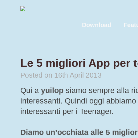
Download
Feat
Le 5 migliori App per 
Posted on 16th April 2013
Qui a
yuilop
siamo sempre alla ric
interessanti. Quindi oggi abbiamo 
interessanti per i Teenager.
Diamo un’occhiata alle 5 miglio