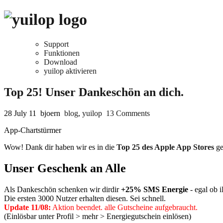
Support
Funktionen
Download
yuilop aktivieren
Top 25! Unser Dankeschön an dich.
28 July 11
bjoern
blog
,
yuilop
13 Comments
App-Chartstürmer
Wow! Dank dir haben wir es in die
Top 25 des Apple App Stores
ge
Unser Geschenk an Alle
Als Dankeschön schenken wir dirdir
+25% SMS Energie
- egal ob 
Die ersten 3000 Nutzer erhalten diesen. Sei schnell.
Update 11/08:
Aktion beendet. alle Gutscheine aufgebraucht.
(Einlösbar unter Profil > mehr > Energiegutschein einlösen)