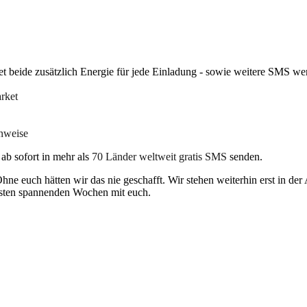
et beide zusätzlich Energie für jede Einladung - sowie weitere SMS wenn
rket
nweise
b sofort in mehr als
70 Länder weltweit gratis SMS
senden.
hne euch hätten wir das nie geschafft. Wir stehen weiterhin erst in de
chsten spannenden Wochen mit euch.