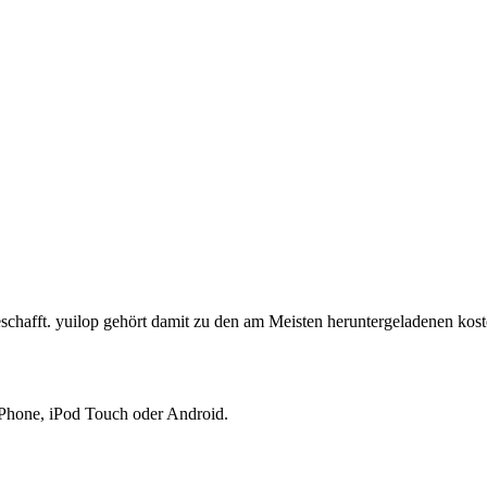
schafft. yuilop gehört damit zu den am Meisten heruntergeladenen ko
iPhone, iPod Touch oder Android.