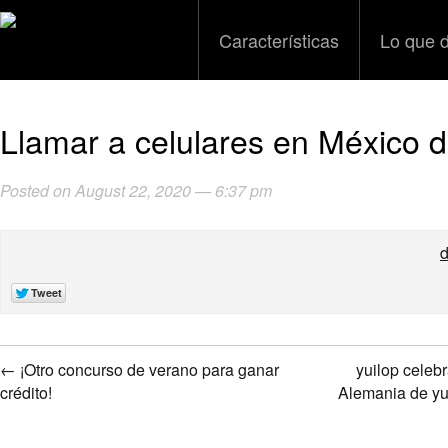
Características
Lo que 
Llamar a celulares en México d
Posted on August 22, 2020 — 6:37 pm
d
←
¡Otro concurso de verano para ganar
yuilop celebr
crédito!
Alemania de yu