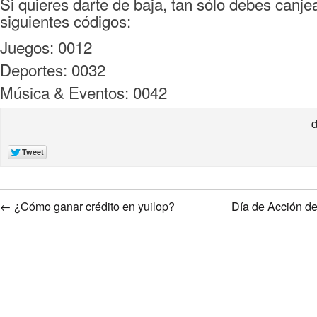
Si quieres darte de baja, tan sólo debes canje
siguientes códigos:
Juegos: 0012
Deportes: 0032
Música & Eventos: 0042
d
←
¿Cómo ganar crédito en yuilop?
Día de Acción de