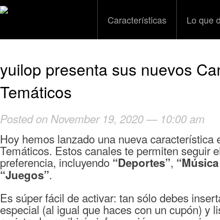
Características
Lo que 
yuilop presenta sus nuevos Ca
Temáticos
Posted on November 19, 2020 — 10:00 am
Hoy hemos lanzado una nueva característica e
Temáticos. Estos canales te permiten seguir e
preferencia, incluyendo
,
“Deportes”
“Música
.
“Juegos”
Es súper fácil de activar: tan sólo debes inser
especial (al igual que haces con un cupón) y l